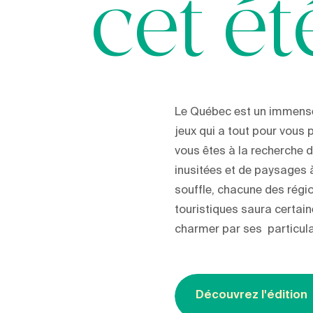
cet ét
Le Québec est un immense
jeux qui a tout pour vous p
vous êtes à la recherche d
inusitées et de paysages 
souffle, chacune des régi
touristiques saura certai
charmer par ses particula
Découvrez l'édition