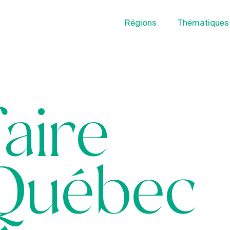
Régions
Thématiques
faire
Québec