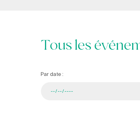
Tous les événe
Par date :