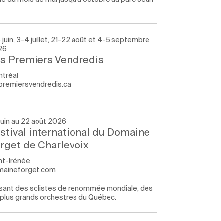
 juin, 3-4 juillet, 21-22 août et 4-5 septembre
26
s Premiers Vendredis
tréal
premiersvendredis.ca
juin au 22 août 2026
stival international du Domaine
rget de Charlevoix
nt-Irénée
maineforget.com
ssant des solistes de renommée mondiale, des
s plus grands orchestres du Québec.