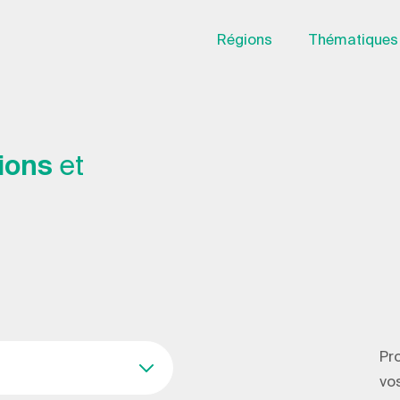
Régions
Thématiques
ions
et
Pro
vos