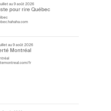
juillet au 9 août 2026
ste pour rire Québec
ébec
ebec.hahaha.com
juillet au 9 août 2026
erté Montréal
tréal
rtemontreal.com/fr