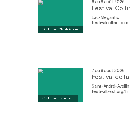
6 au 8 août 2026
Festival Colli
Lac-Mégantic
festivalcolline.com
Crédit photo : Claude Grenier
7 au 9 août 2026
Festival de la
Saint-André-Avellin
festivaltwist.org/fr
Crédit photo : Laure Poiret