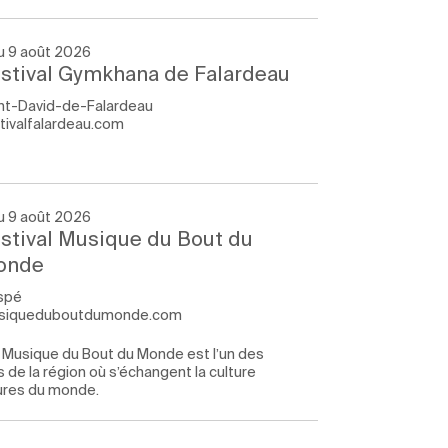
u 9 août 2026
stival Gymkhana de Falardeau
nt-David-de-Falardeau
tivalfalardeau.com
u 9 août 2026
stival Musique du Bout du
onde
spé
siqueduboutdumonde.com
l Musique du Bout du Monde est l’un des
de la région où s’échangent la culture
tures du monde.