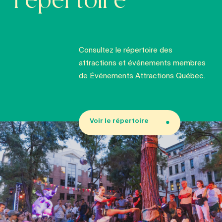
répertoire
Consultez le répertoire des
attractions et événements membres
de Événements Attractions Québec.
Voir le répertoire