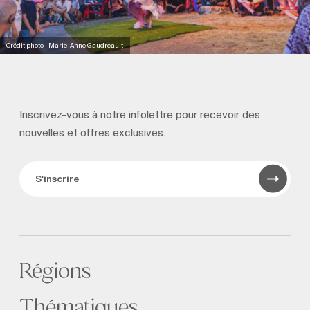
Crédit photo : Marie-Anne Gaudreault
Inscrivez-vous à notre infolettre pour recevoir
des
nouvelles et offres exclusives.
S'inscrire
Régions
Thématiques