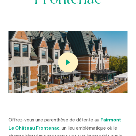
Frontenac
Offrez-vous une parenthèse de détente au
Fairmont
Le Château Frontenac
, un lieu emblématique où le