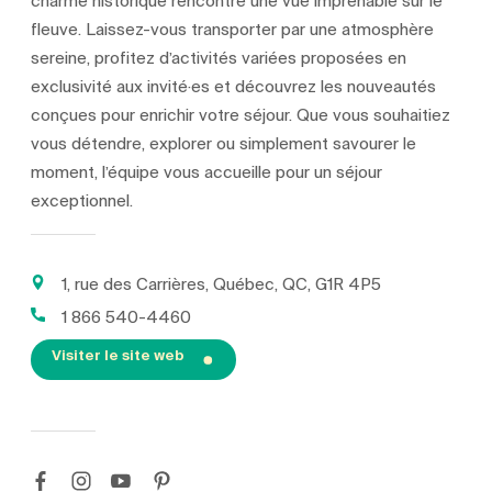
charme historique rencontre une vue imprenable sur le
fleuve. Laissez-vous transporter par une atmosphère
sereine, profitez d’activités variées proposées en
exclusivité aux invité·es et découvrez les nouveautés
conçues pour enrichir votre séjour. Que vous souhaitiez
vous détendre, explorer ou simplement savourer le
moment, l’équipe vous accueille pour un séjour
exceptionnel.
1, rue des Carrières, Québec, QC, G1R 4P5
1 866 540-4460
Visiter le site web