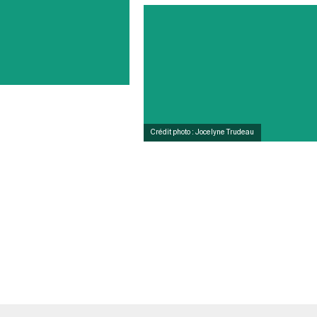
Crédit photo : Jocelyne Trudeau