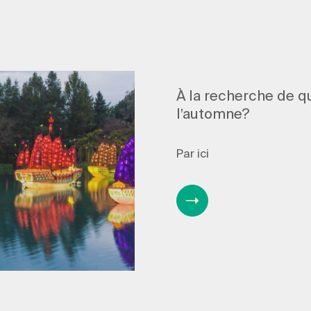
À la recherche de qu
l’automne?
Par ici