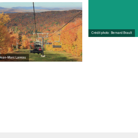
Crédit photo : Bernard Brault
: Jean-Marc Lareau