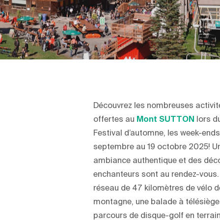
Découvrez les nombreuses activit
offertes au
Mont SUTTON
lors d
Festival d’automne, les week-end
septembre au 19 octobre 2025! U
ambiance authentique et des déc
enchanteurs sont au rendez-vous. 
réseau de 47 kilomètres de vélo d
montagne, une balade à télésiège
parcours de disque-golf en terrain