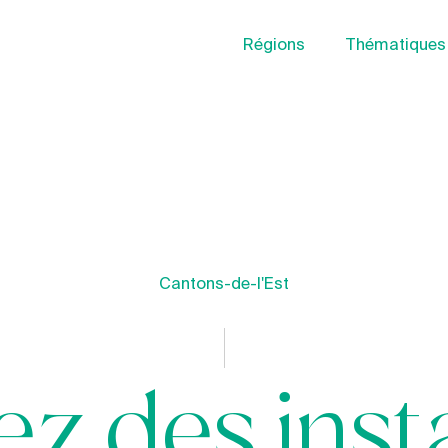
Régions
Thématiques
Cantons-de-l'Est
ez des inst