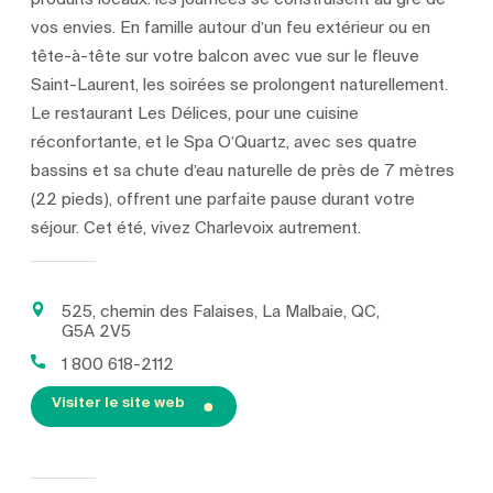
vos envies. En famille autour d’un feu extérieur ou en
tête-à-tête sur votre balcon avec vue sur le fleuve
Saint-Laurent, les soirées se prolongent naturellement.
Le restaurant Les Délices, pour une cuisine
réconfortante, et le Spa O’Quartz, avec ses quatre
bassins et sa chute d’eau naturelle de près de 7 mètres
(22 pieds), offrent une parfaite pause durant votre
séjour. Cet été, vivez Charlevoix autrement.
525, chemin des Falaises, La Malbaie, QC,
G5A 2V5
1 800 618-2112
Visiter le site web