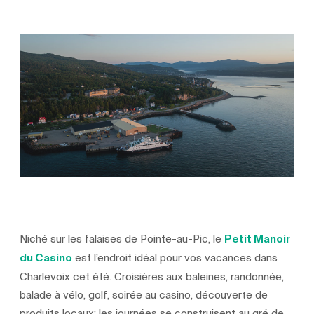
Niché sur les falaises de Pointe-au-Pic, le
Petit Manoir
du Casino
est l’endroit idéal pour vos vacances dans
Charlevoix cet été. Croisières aux baleines, randonnée,
balade à vélo, golf, soirée au casino, découverte de
produits locaux: les journées se construisent au gré de