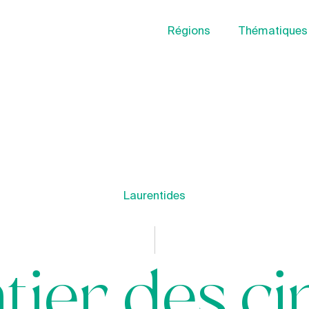
Régions
Thématiques
Laurentides
tier des c