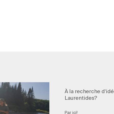
À la recherche d’id
Laurentides?
Par ici!