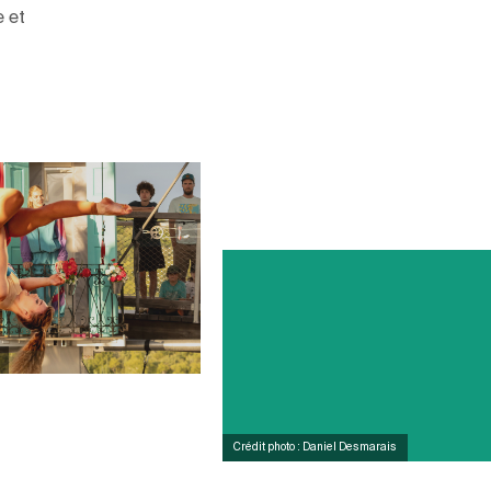
e et
Crédit photo : Daniel Desmarais