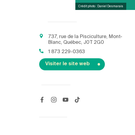
Crédit photo : Daniel Desmarais
737, rue de la Pisciculture, Mont-
Blanc, Québec, J0T 2G0
1 873 229-0363
Visiter le site web