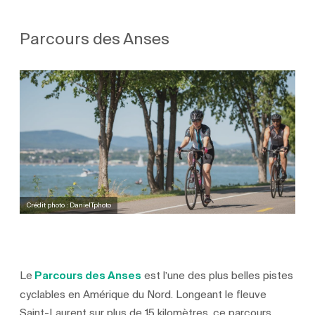
Parcours des Anses
Crédit photo : DanielTphoto
Le
Parcours des Anses
est l’une des plus belles pistes
cyclables en Amérique du Nord. Longeant le fleuve
Saint-Laurent sur plus de 15 kilomètres, ce parcours