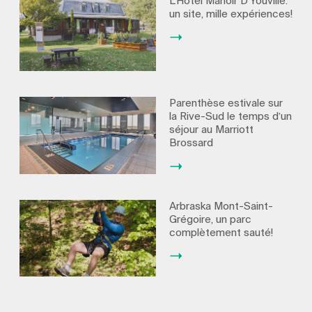
L’Hôtel Manoir D’Youville:
un site, mille expériences!
Parenthèse estivale sur
la Rive-Sud le temps d’un
séjour au Marriott
Brossard
Arbraska Mont-Saint-
Grégoire, un parc
complètement sauté!