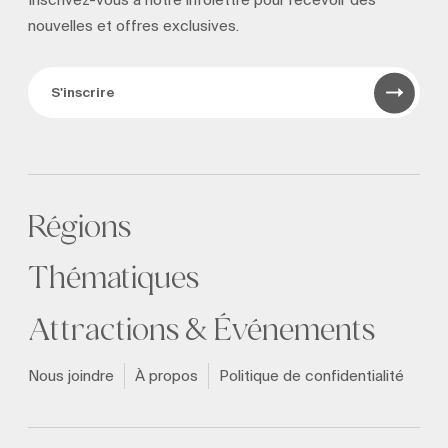
Inscrivez-vous à notre infolettre pour recevoir
des
nouvelles et offres exclusives.
S'inscrire
Régions
Thématiques
Attractions & Événements
Nous joindre
À propos
Politique de confidentialité