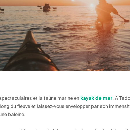
pectaculaires et la faune marine en
kayak de mer
. À Tad
long du fleuve et laissez-vous envelopper par son immensi
ne baleine.