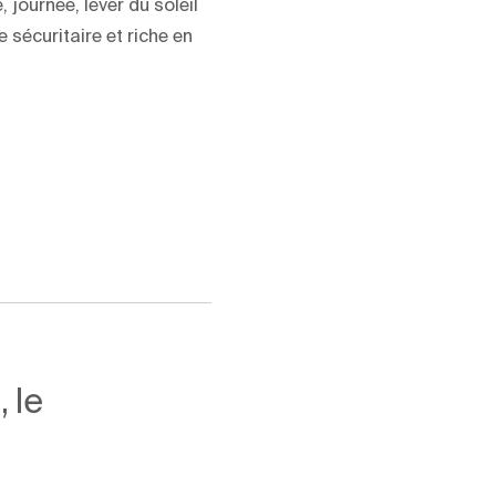
journée, lever du soleil
sécuritaire et riche en
 le