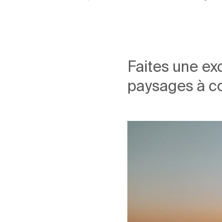
Faites une ex
paysages à co