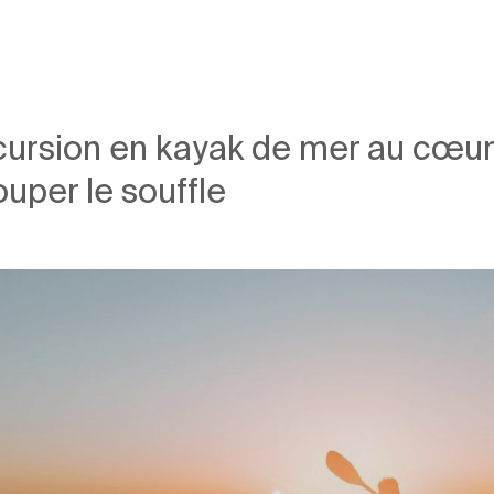
cursion en kayak de mer au cœu
uper le souffle