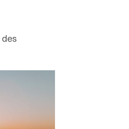
r des