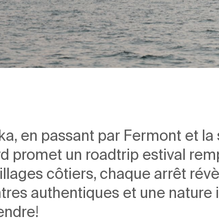
, en passant par Fermont et la s
rd promet un roadtrip estival rem
 villages côtiers, chaque arrêt ré
tres authentiques et une nature
endre!