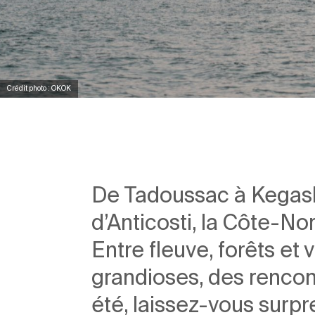
Crédit photo : OKOK
De Tadoussac à Kegaska
d’Anticosti, la Côte-No
Entre fleuve, forêts et
grandioses, des rencon
été, laissez-vous surpr