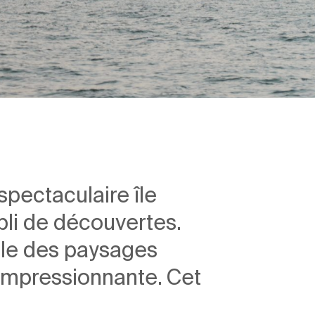
pectaculaire île
pli de découvertes.
vèle des paysages
 impressionnante. Cet