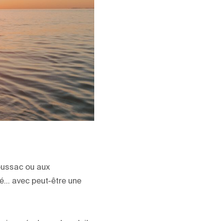
oussac ou aux
té… avec peut-être une