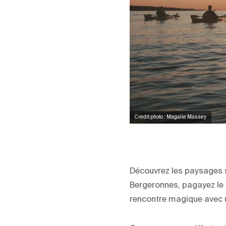
Crédit photo : Magalie Massey
Découvrez les paysages s
Bergeronnes, pagayez le 
rencontre magique avec u