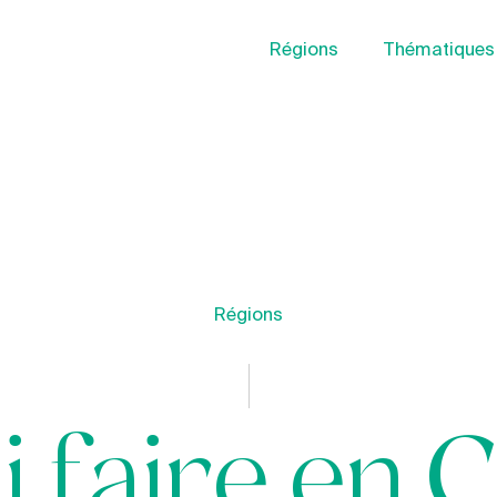
Régions
Thématiques
Régions
 faire en 