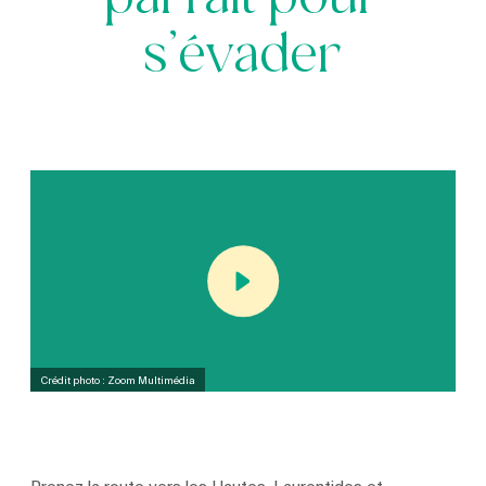
parfait pour
s’évader
Crédit photo : Zoom Multimédia