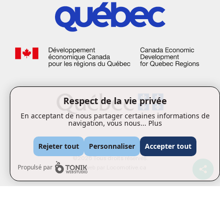
Respect de la vie privée
En acceptant de nous partager certaines informations de
navigation, vous nous...
Plus
Rejeter tout
Personnaliser
Accepter tout
©2026 Tous droits réservés.
Propulsé par
Site web par
Locomotive.ca