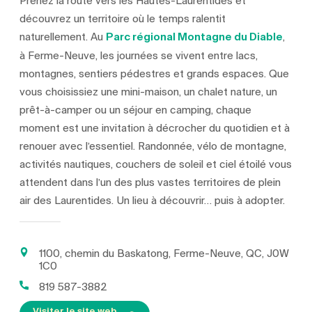
Prenez la route vers les Hautes-Laurentides et
découvrez un territoire où le temps ralentit
naturellement. Au
Parc régional Montagne du Diable
,
à Ferme-Neuve, les journées se vivent entre lacs,
montagnes, sentiers pédestres et grands espaces. Que
vous choisissiez une mini-maison, un chalet nature, un
prêt-à-camper ou un séjour en camping, chaque
moment est une invitation à décrocher du quotidien et à
renouer avec l’essentiel. Randonnée, vélo de montagne,
activités nautiques, couchers de soleil et ciel étoilé vous
attendent dans l’un des plus vastes territoires de plein
air des Laurentides. Un lieu à découvrir… puis à adopter.
1100, chemin du Baskatong, Ferme-Neuve, QC, J0W
1C0
819 587-3882
Visiter le site web