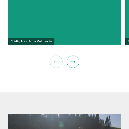
Crédit photo : Zoom Multimédia