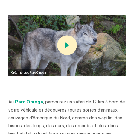
Crédit photo : Parc Oméga
Au
Parc Oméga
, parcourez un safari de 12 km à bord de
votre véhicule et découvrez toutes sortes d’animaux
sauvages d’Amérique du Nord, comme des wapitis, des
bisons, des loups, des ours, des renards et plus, dans
leur habitat naturel. Vous pourrez même nourrir les