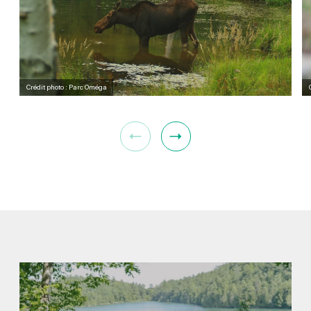
Crédit photo : Parc Oméga