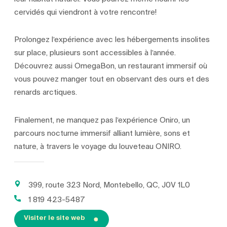
cervidés qui viendront à votre rencontre!
Prolongez l’expérience avec les hébergements insolites
sur place, plusieurs sont accessibles à l’année.
Découvrez aussi OmegaBon, un restaurant immersif où
vous pouvez manger tout en observant des ours et des
renards arctiques.
Finalement, ne manquez pas l’expérience Oniro, un
parcours nocturne immersif alliant lumière, sons et
nature, à travers le voyage du louveteau ONIRO.
399, route 323 Nord, Montebello, QC, J0V 1L0
1 819 423-5487
Visiter le site web