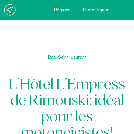
Régions
Thématiques
Nous joindre
À propos
Politique de confidentialité
Bas-Saint-Laurent
Quebecvacances.com
L’Hôtel L’Empress
de Rimouski: idéal
pour les