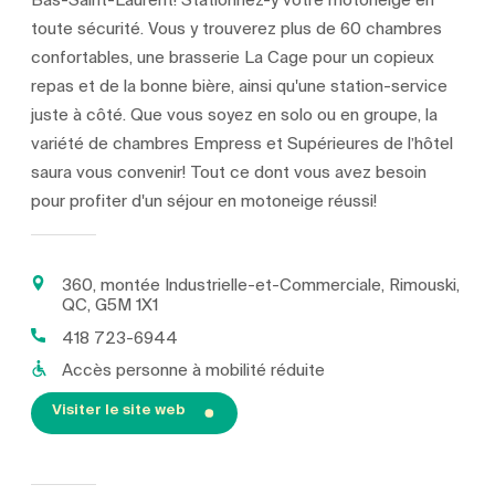
Bas-Saint-Laurent! Stationnez-y votre motoneige en
toute sécurité. Vous y trouverez plus de 60 chambres
confortables, une brasserie La Cage pour un copieux
repas et de la bonne bière, ainsi qu'une station-service
juste à côté. Que vous soyez en solo ou en groupe, la
variété de chambres Empress et Supérieures de l’hôtel
saura vous convenir! Tout ce dont vous avez besoin
pour profiter d'un séjour en motoneige réussi!
360, montée Industrielle-et-Commerciale, Rimouski,
QC, G5M 1X1
418 723-6944
Accès personne à mobilité réduite
Visiter le site web