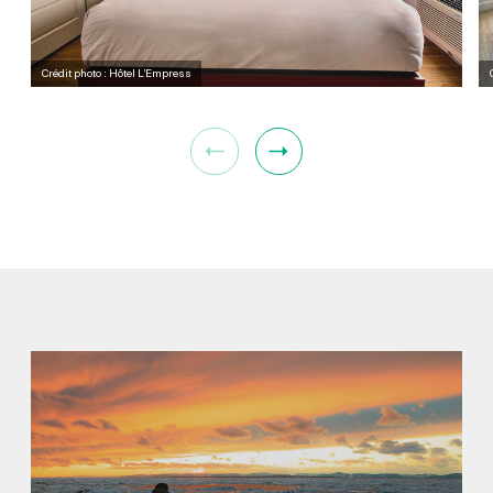
Crédit photo : Hôtel L’Empress