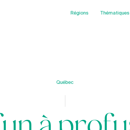
Régions
Thématiques
Québec
fun à profu