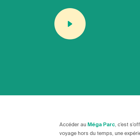
Accéder au
Méga Parc
, c’est s’of
voyage hors du temps, une expér