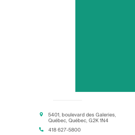
5401, boulevard des Galeries,
Québec, Québec, G2K 1N4
418 627-5800