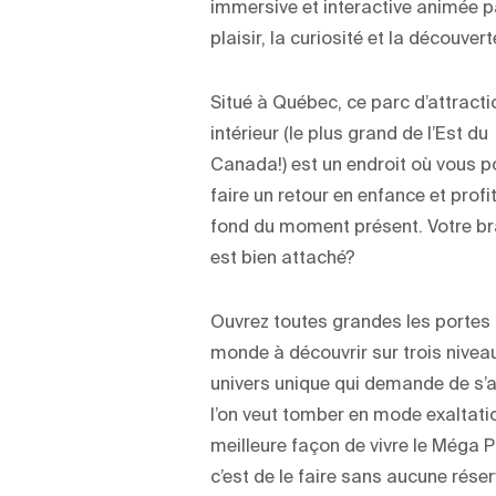
immersive et interactive animée p
plaisir, la curiosité et la découvert
Situé à Québec, ce parc d’attract
intérieur (le plus grand de l’Est du
Canada!) est un endroit où vous 
faire un retour en enfance et profi
fond du moment présent. Votre br
est bien attaché?
Ouvrez toutes grandes les portes 
monde à découvrir sur trois nivea
univers unique qui demande de s’ar
l’on veut tomber en mode exaltati
meilleure façon de vivre le Méga P
c’est de le faire sans aucune réser