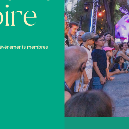
ire
 et événements membres