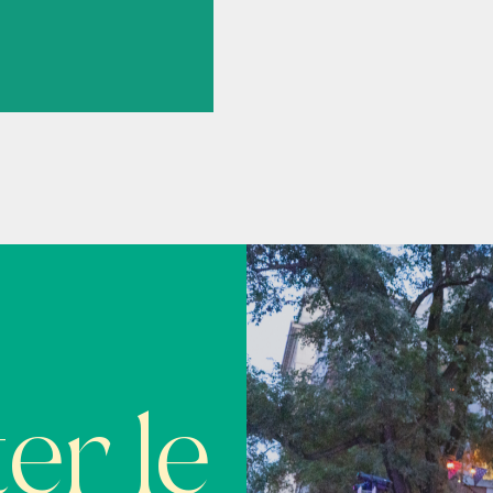
er le