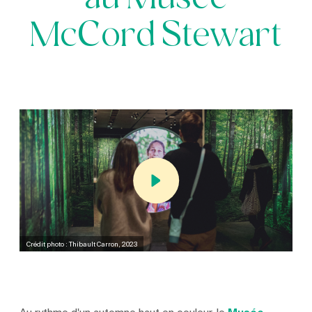
au Musée
McCord Stewart
Crédit photo : Thibault Carron, 2023