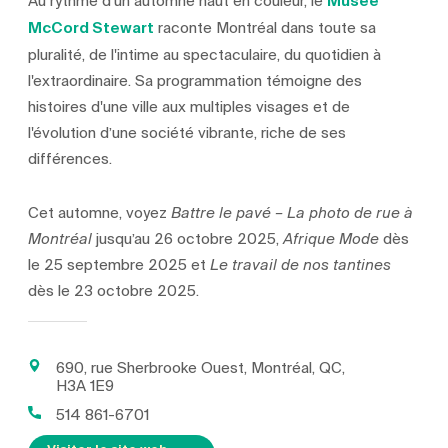
Au rythme d'un automne haut en couleur, le
Musée
McCord Stewart
raconte Montréal dans toute sa
pluralité, de l'intime au spectaculaire, du quotidien à
l'extraordinaire. Sa programmation témoigne des
histoires d'une ville aux multiples visages et de
l'évolution d’une société vibrante, riche de ses
différences.
Cet automne, voyez
Battre le pavé – La photo de rue à
jusqu’au 26 octobre 2025,
dès
Montréal
Afrique Mode
le 25 septembre 2025 et
Le travail de nos tantines
dès le 23 octobre 2025.
690, rue Sherbrooke Ouest, Montréal, QC,
H3A 1E9
514 861-6701