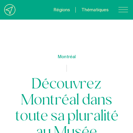
Régions
Thématiques
Nous joindre
À propos
Politique de confidentialité
Montréal
Quebecvacances.com
Découvrez
Montréal dans
toute sa pluralité